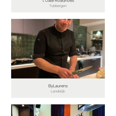
't Oale Roadhoes
Tubbergen
ByLaurens
Landelijk