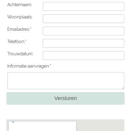
Achternaam:
Woonplaats:
Emailadres:*
Telefoon:*
Trouwdatum:
Informatie aanvragen:*