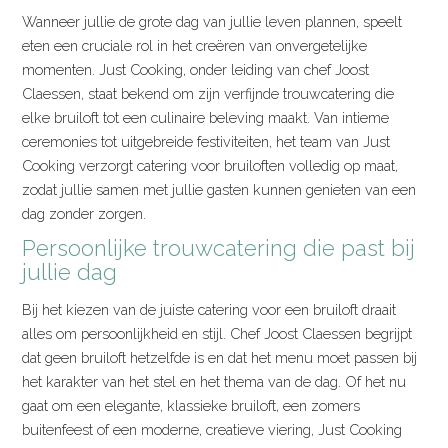
Wanneer jullie de grote dag van jullie leven plannen, speelt
eten een cruciale rol in het creëren van onvergetelijke
momenten. Just Cooking, onder leiding van chef Joost
Claessen, staat bekend om zijn verfijnde trouwcatering die
elke bruiloft tot een culinaire beleving maakt. Van intieme
ceremonies tot uitgebreide festiviteiten, het team van Just
Cooking verzorgt catering voor bruiloften volledig op maat,
zodat jullie samen met jullie gasten kunnen genieten van een
dag zonder zorgen.
Persoonlijke trouwcatering die past bij
jullie dag
Bij het kiezen van de juiste catering voor een bruiloft draait
alles om persoonlijkheid en stijl. Chef Joost Claessen begrijpt
dat geen bruiloft hetzelfde is en dat het menu moet passen bij
het karakter van het stel en het thema van de dag. Of het nu
gaat om een elegante, klassieke bruiloft, een zomers
buitenfeest of een moderne, creatieve viering, Just Cooking