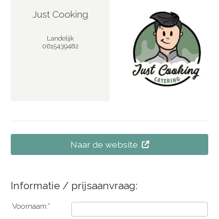
Just Cooking
Landelijk
0615439482
Naar de website
Informatie / prijsaanvraag:
Voornaam:*