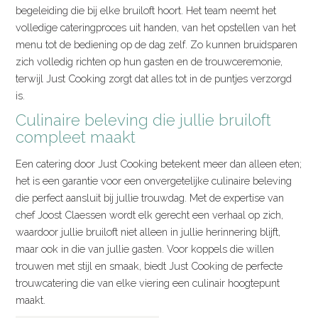
begeleiding die bij elke bruiloft hoort. Het team neemt het
volledige cateringproces uit handen, van het opstellen van het
menu tot de bediening op de dag zelf. Zo kunnen bruidsparen
zich volledig richten op hun gasten en de trouwceremonie,
terwijl Just Cooking zorgt dat alles tot in de puntjes verzorgd
is.
Culinaire beleving die jullie bruiloft
compleet maakt
Een catering door Just Cooking betekent meer dan alleen eten;
het is een garantie voor een onvergetelijke culinaire beleving
die perfect aansluit bij jullie trouwdag. Met de expertise van
chef Joost Claessen wordt elk gerecht een verhaal op zich,
waardoor jullie bruiloft niet alleen in jullie herinnering blijft,
maar ook in die van jullie gasten. Voor koppels die willen
trouwen met stijl en smaak, biedt Just Cooking de perfecte
trouwcatering die van elke viering een culinair hoogtepunt
maakt.