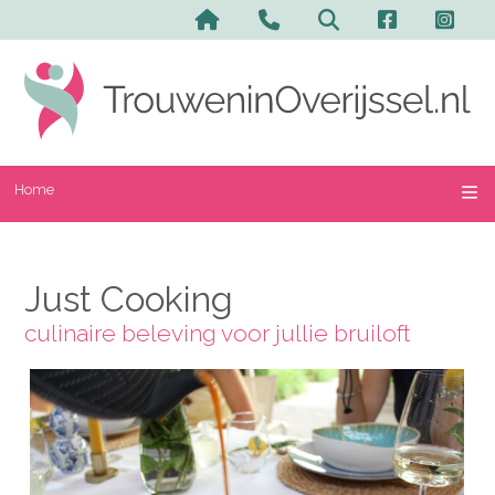
Home
Just Cooking
culinaire beleving voor jullie bruiloft