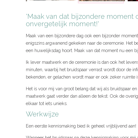
'Maak van dat bijzondere moment 
onvergetelijk moment!'
Maak van een bijzondere dag ook een bijzonder moment.
enigszins argwanend gekeken naar de ceremonie. Het be
een huwelijksdag hoort. Maak van dat moment nu een b
Ik lever maatwerk en de ceremonie is dan ook het leven
minuten, waarbij het bruidspaar verrast wordt door de info
bekenden, er gelachen wordt maar er ook zeker ruimte is 
Het is voor mij van groot belang dat wij als bruidspaar 
maatwerk gaat verder dan alleen de tekst. Ook de ove
elkaar tot iets unieks.
Werkwijze
Een eerste kennismaking bied ik geheel vrijblijvend aan!
Wanneer het bruidspaar na deze kennismaking voor mij 