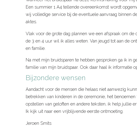
Een summier 1 A4 tellende overeenkomst wordt opgemaa
wij volledige service bij de eventuele aanvraag binnen 
aktes.
Vlak voor de grote dag plannen we een afspraak om de 
de 3 en 4 uur wil ik alles weten. Van jeugd tot aan de 
en familie.
Na met mijn bruidsparen te hebben gesproken ga ik in ge
familie van mijn bruidspaar. Ook daar haal ik informatie 
Bijzondere wensen
Aandacht voor de mensen die helaas niet aanwezig kunne
betrekken van kinderen in de ceremonie, het benoemen 
opstellen van geloften en andere teksten, ik help jullie e
Ik kijk uit naar een vrijblijvende eerste ontmoeting.
Jeroen Smits