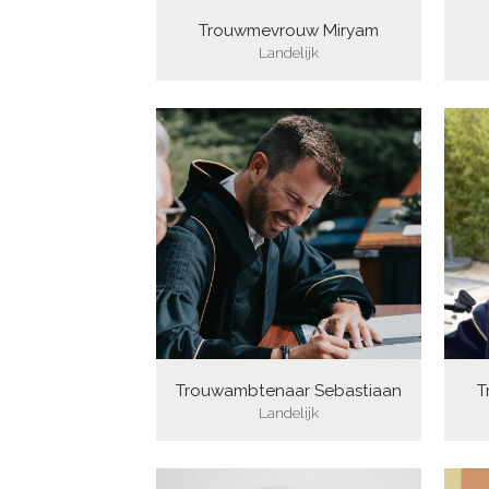
Trouwmevrouw Miryam
Landelijk
Trouwambtenaar Sebastiaan
T
Landelijk