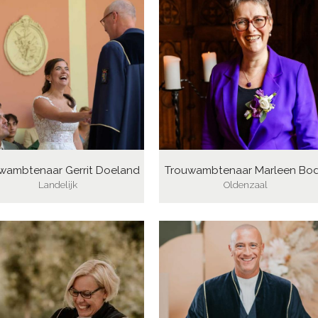
wambtenaar Gerrit Doeland
Trouwambtenaar Marleen Bo
Landelijk
Oldenzaal