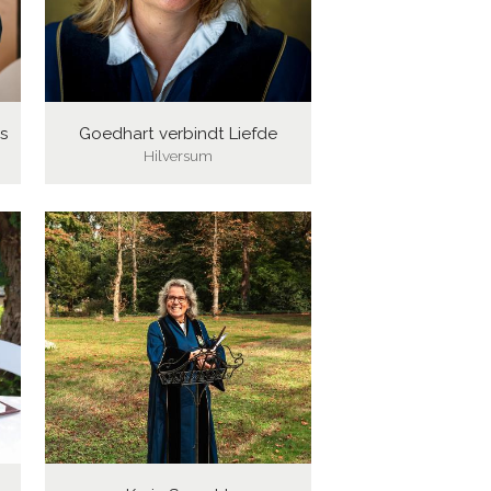
s
Goedhart verbindt Liefde
Hilversum