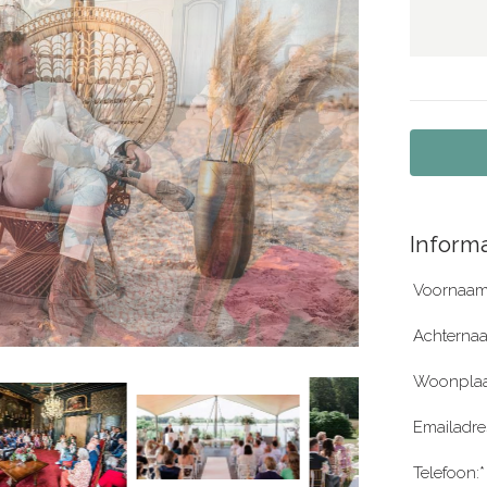
Informa
Voornaam
Achterna
Woonplaa
Emailadre
Telefoon:*