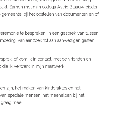
kt. Samen met mijn collega Astrid Blaauw bieden
de gemeente, bij het opstellen van documenten en of
ceremonie te bespreken. In een gesprek van tussen
ontmoeting, van aanzoek tot aan aanwezigen gasten
sprek, of kom ik in contact, met de vrienden en
op die ik verwerk in mijn maatwerk.
n zijn, het maken van kinderaktes en het
van speciale mensen, het meehelpen bij het
r graag mee.