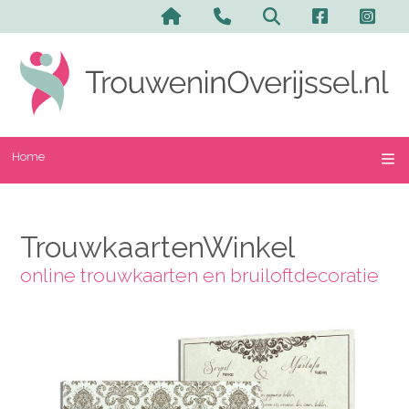
Home
TrouwkaartenWinkel
online trouwkaarten en bruiloftdecoratie