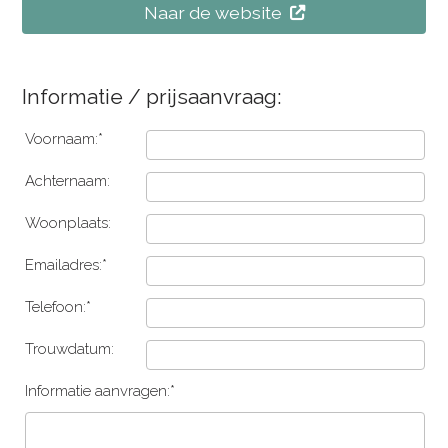
Naar de website
Informatie / prijsaanvraag:
Voornaam:*
Achternaam:
Woonplaats:
Emailadres:*
Telefoon:*
Trouwdatum:
Informatie aanvragen:*