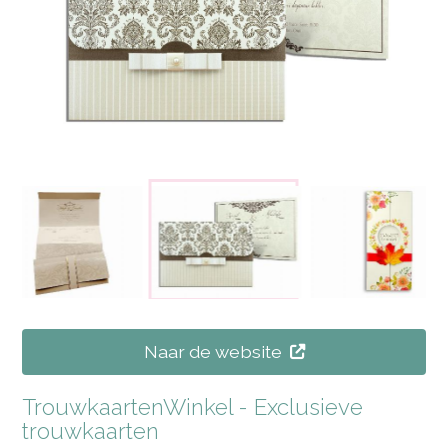
Naar de website
TrouwkaartenWinkel - Exclusieve
trouwkaarten