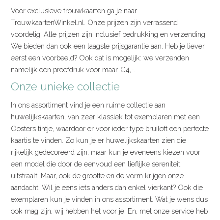
Voor exclusieve trouwkaarten ga je naar
TrouwkaartenWinkel.nl. Onze prijzen zijn verrassend
voordelig. Alle prijzen zijn inclusief bedrukking en verzending.
We bieden dan ook een laagste prijsgarantie aan. Heb je liever
eerst een voorbeeld? Ook dat is mogelijk: we verzenden
namelijk een proefdruk voor maar €4,-.
Onze unieke collectie
In ons assortiment vind je een ruime collectie aan
huwelijkskaarten, van zeer klassiek tot exemplaren met een
Oosters tintje, waardoor er voor ieder type bruiloft een perfecte
kaartis te vinden. Zo kun je er huwelijkskaarten zien die
rijkelijk gedecoreerd zijn, maar kun je eveneens kiezen voor
een model die door de eenvoud een lieflijke sereniteit
uitstraalt. Maar, ook de grootte en de vorm krijgen onze
aandacht. Wil je eens iets anders dan enkel vierkant? Ook die
exemplaren kun je vinden in ons assortiment. Wat je wens dus
ook mag zijn, wij hebben het voor je. En, met onze service heb