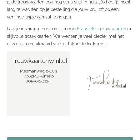
je de trouwkaarten ook nog eens snel in huis. Zo hoef je nooit
lang te wachten op je bestelling die jouw bruiloft op een
verfijnde wijze aan zal kondigen.
Laat je inspireren door onze mooie
klassieke trouwkaarten
en
stijlvolle trouwkaarten. We wensen je veel plezier met het
uitzoeken en uiteraard veel geluk in de toekomst.
TrouwkaartenWinkel
Plesmanweg 9-103
7602PD Almelo
085-0656254