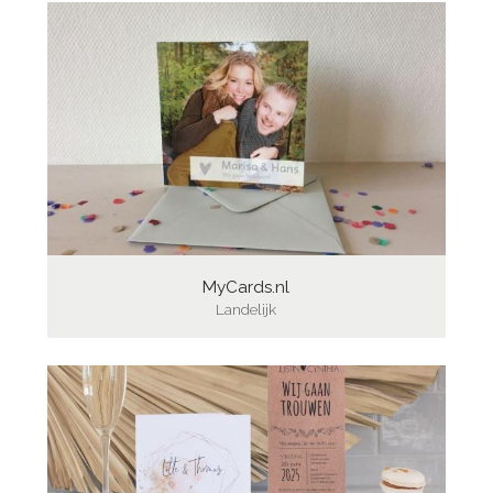
MyCards.nl
Landelijk