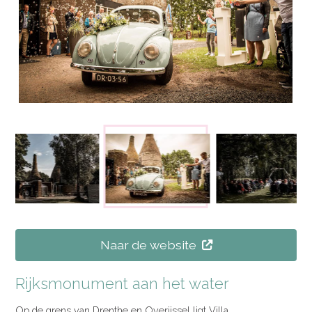
Naar de website
Rijksmonument aan het water
Op de grens van Drenthe en Overijssel ligt Villa