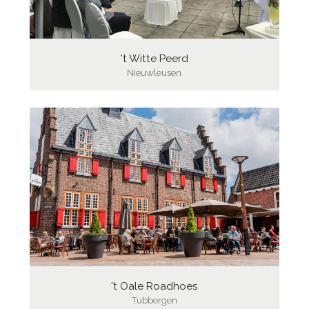
't Witte Peerd
Nieuwleusen
't Oale Roadhoes
Tubbergen