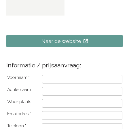
Naar de website
Informatie / prijsaanvraag:
Voornaam:*
Achternaam:
Woonplaats:
Emailadres:*
Telefoon:*