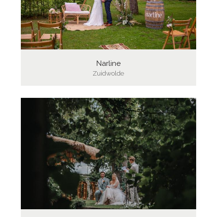
Narline
Zuidwolde