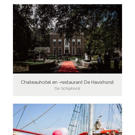
Chateauhotel en -restaurant De Havixhorst
De Schiphorst