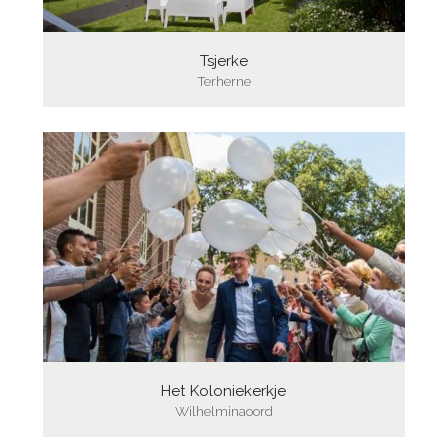
Tsjerke
Terherne
Het Koloniekerkje
Wilhelminaoord