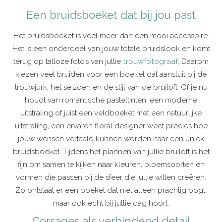
Een bruidsboeket dat bij jou past
Het bruidsboeket is veel meer dan een mooi accessoire.
Het is een onderdeel van jouw totale bruidslook en komt
terug op talloze foto’s van jullie
trouwfotograaf
. Daarom
kiezen veel bruiden voor een boeket dat aansluit bij de
trouwjurk, het seizoen en de stijl van de bruiloft. Of je nu
houdt van romantische pasteltinten, een moderne
uitstraling of juist een veldboeket met een natuurlijke
uitstraling, een ervaren floral designer weet precies hoe
jouw wensen vertaald kunnen worden naar een uniek
bruidsboeket. Tijdens het plannen van jullie bruiloft is het
fijn om samen te kijken naar kleuren, bloemsoorten en
vormen die passen bij de sfeer die jullie willen creëren.
Zo ontstaat er een boeket dat niet alleen prachtig oogt,
maar ook echt bij jullie dag hoort.
Corsages als verbindend detail