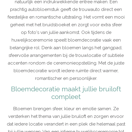
natuurlijk een indrukwekkende entree maken. Een
prachtig autobloemstuk geeft de trouwauto direct een
feestelijke en romantische uitstraling. Het vormt een mooi
geheel met het bruidsboeket en zorgt voor extra sfeer
op foto's van jullie aankomst. Ook tijdens de
huwelijksceremonie speelt bloemdecoratie vaak een
belangrijke rol. Denk aan bloemen langs het gangpad,
sfeervolle arrangementen bij de trouwlocatie of subtiele
accenten rondom de ceremonieopstelling. Met de juiste
bloemdecoratie wordt iedere ruimte direct warmer,
romantischer en persoonlijker.
Bloemdecoratie maakt jullie bruiloft
compleet
Bloemen brengen sfeer, kleur en emotie samen. Ze
versterken het thema van jullie bruiloft en zorgen ervoor
dat iedere locatie verandert in een plek die helemaal past
bij jullie wensen. Van een intieme huwelijksceremonie tot