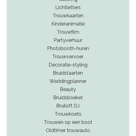
Lichtletters
Trouwkaarten
Kinderanimatie
Trouwfilm
Partyverhuur
Photobooth-huren
Trouwvervoer
Decoratie-styling
Bruidstaarten
Weddingplanner
Beauty
Bruidsboeket
Bruiloft DJ
Trouwkoets
Trouwen op een boot
Oldtimer trouwauto