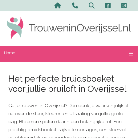
Home
Het perfecte bruidsboeket
voor jullie bruiloft in Overijssel
Ga je trouwen in Overijssel? Dan denk je waarschijnlijk al
na over de sfeer, kleuren en uitstraling van jullie grote
dag. Bloemen spelen daarin een belangrijke rol. Een
prachtig bruidsboeket, stijlvolle corsages, een sfeervol
autobloemstuk en bijzondere bloemdecoratie zorgen