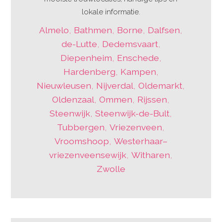
lokale informatie.
Almelo
,
Bathmen
,
Borne
,
Dalfsen
,
de-Lutte
,
Dedemsvaart
,
Diepenheim
,
Enschede
,
Hardenberg
,
Kampen
,
Nieuwleusen
,
Nijverdal
,
Oldemarkt
,
Oldenzaal
,
Ommen
,
Rijssen
,
Steenwijk
,
Steenwijk-de-Bult
,
Tubbergen
,
Vriezenveen
,
Vroomshoop
,
Westerhaar–
vriezenveensewijk
,
Witharen
,
Zwolle