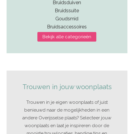
Bruidsduiven
Bruidssuite
Goudsmid
Bruidsaccessoires
Bekijk alle categorieën
Trouwen in jouw woonplaats
Trouwen in je eigen woonplaats of juist
benieuwd naar de mogelijkheden in een
andere Overijsselse plaats? Selecteer jouw
woonplaats en laat je inspireren door de
mooiste trouwlocaties, handige tips en