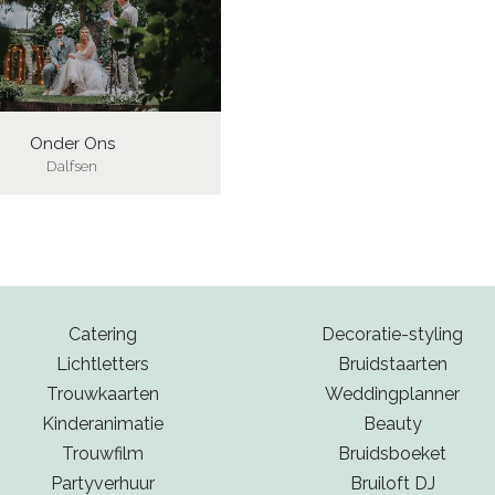
Onder Ons
Dalfsen
Catering
Decoratie-styling
Lichtletters
Bruidstaarten
Trouwkaarten
Weddingplanner
Kinderanimatie
Beauty
Trouwfilm
Bruidsboeket
Partyverhuur
Bruiloft DJ