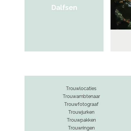
Dalfsen
Trouwlocaties
Trouwambtenaar
Trouwfotograaf
Trouwjurken
Trouwpakken
Trouwringen