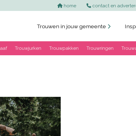
home
contact en adverte
Trouwen in jouw gemeente
Insp
aaf
Trouwjurken
Trouwpakken
Trouwringen
Trouw