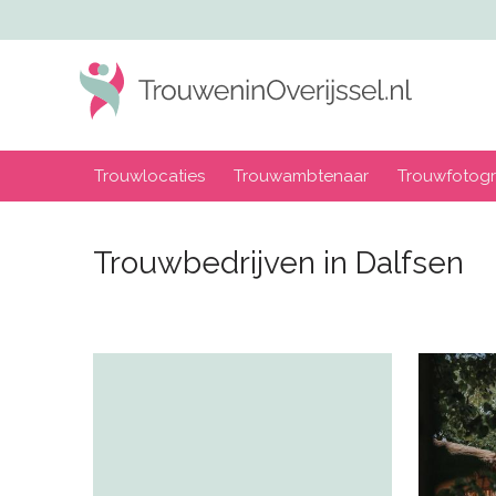
Trouwlocaties
Trouwambtenaar
Trouwfotogr
Trouwbedrijven in Dalfsen