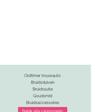
Oldtimer trouwauto
Bruidsduiven
Bruidssuite
Goudsmid
Bruidsaccessoires
Bekijk alle categorieën