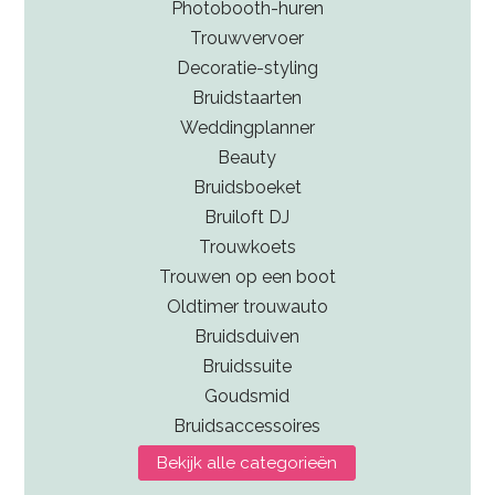
Photobooth-huren
Trouwvervoer
Decoratie-styling
Bruidstaarten
Weddingplanner
Beauty
Bruidsboeket
Bruiloft DJ
Trouwkoets
Trouwen op een boot
Oldtimer trouwauto
Bruidsduiven
Bruidssuite
Goudsmid
Bruidsaccessoires
Bekijk alle categorieën