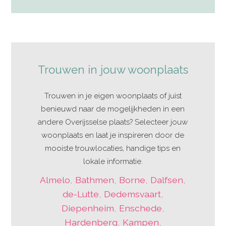
Trouwen in jouw woonplaats
Trouwen in je eigen woonplaats of juist
benieuwd naar de mogelijkheden in een
andere Overijsselse plaats? Selecteer jouw
woonplaats en laat je inspireren door de
mooiste trouwlocaties, handige tips en
lokale informatie.
Almelo
,
Bathmen
,
Borne
,
Dalfsen
,
de-Lutte
,
Dedemsvaart
,
Diepenheim
,
Enschede
,
Hardenberg
,
Kampen
,