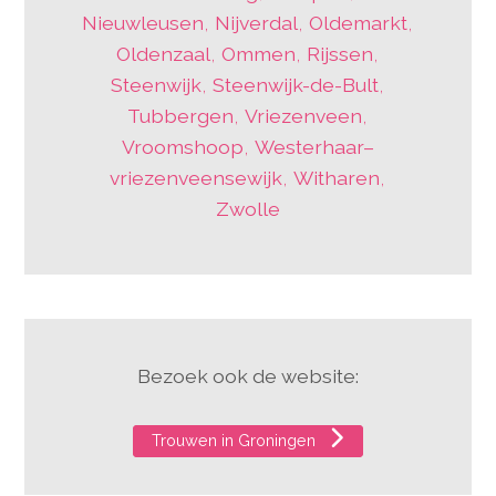
Nieuwleusen
,
Nijverdal
,
Oldemarkt
,
Oldenzaal
,
Ommen
,
Rijssen
,
Steenwijk
,
Steenwijk-de-Bult
,
Tubbergen
,
Vriezenveen
,
Vroomshoop
,
Westerhaar–
vriezenveensewijk
,
Witharen
,
Zwolle
Bezoek ook de website:
Trouwen in Groningen