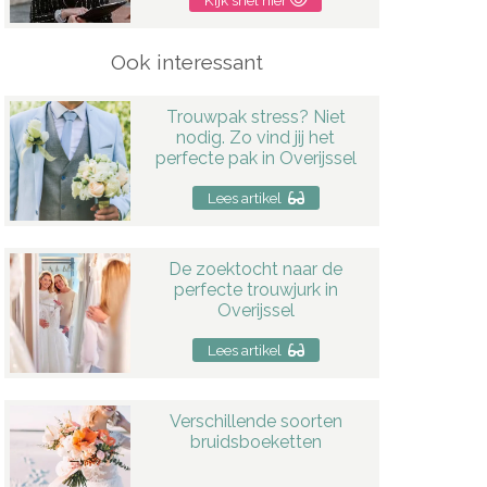
Kijk snel hier
Ook interessant
Trouwpak stress? Niet
nodig. Zo vind jij het
perfecte pak in Overijssel
Lees artikel
De zoektocht naar de
perfecte trouwjurk in
Overijssel
Lees artikel
Verschillende soorten
bruidsboeketten