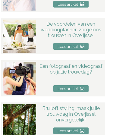
Lees artikel
De voordelen van een
weddingplanner: zorgeloos
trouwen in Overijssel
Lees artikel
Een fotograaf en videograaf
op jullie trouwdag?
Lees artikel
Bruiloft styling: maak jullie
trouwdag in Overijssel
onvergetelijk!
Lees artikel