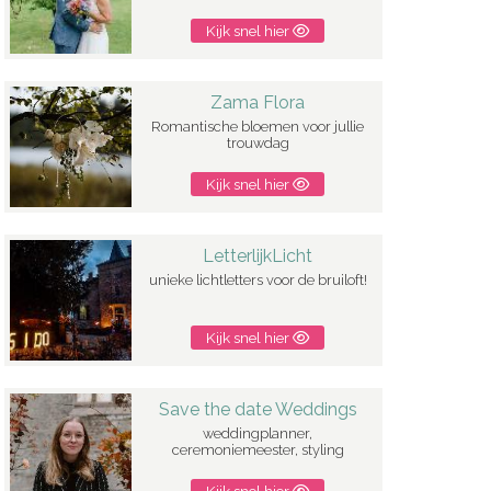
Kijk snel hier
Zama Flora
Romantische bloemen voor jullie
trouwdag
Kijk snel hier
LetterlijkLicht
unieke lichtletters voor de bruiloft!
Kijk snel hier
Save the date Weddings
weddingplanner,
ceremoniemeester, styling