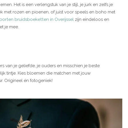
n. Het is een verlengstuk van je stijl, je jurk en zelfs je
ek met rozen en pioenen, of juist voor speels en boho met
oorten bruidsboeketten in Overijssel
zijn eindeloos en
t je mee.
rs van je geliefde, je ouders en misschien je beste
ijk tintje. Kies bloemen die matchen met jouw
r. Origineel én fotogeniek!