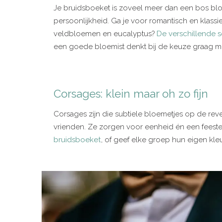
Je bruidsboeket is zoveel meer dan een bos bloeme
persoonlijkheid. Ga je voor romantisch en klassi
veldbloemen en eucalyptus?
De verschillende s
een goede bloemist denkt bij de keuze graag me
Corsages: klein maar oh zo fijn
Corsages zijn die subtiele bloemetjes op de reve
vrienden. Ze zorgen voor eenheid én een feestel
bruidsboeket
, of geef elke groep hun eigen kleu