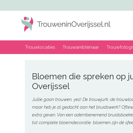
Trouwlocaties
Trouwambtenaar
Trouwfotogr
Bloemen die spreken op jul
Overijssel
Jullie gaan trouwen, yes! De trouwjurk, de trouwloca
maar heb je al gedacht aan het bruidswerk? Oftewel
extra geven. Van een adembenemend bruidsboeket t
tot complete bloemdecoratie: bloemen zijn dé sfeer