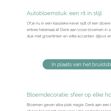
Autobloemstuk: een rit in stijl
Of je nu in een klassieke kever rijdt of een stoe
entree helemaal af. Denk aan losse bloemen in zac
stuk met groentinten en witte accenten, stijlvol en
In plaats van het bruidsb
Bloemdecoratie: sfeer op elke h
Bloemen geven elke plek magie. Denk aan een b