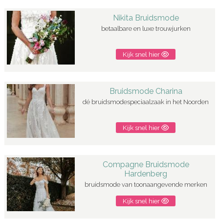
Nikita Bruidsmode
betaalbare en luxe trouwjurken
Kijk snel hier
Bruidsmode Charina
dé bruidsmodespeciaalzaak in het Noorden
Kijk snel hier
Compagne Bruidsmode
Hardenberg
bruidsmode van toonaangevende merken
Kijk snel hier