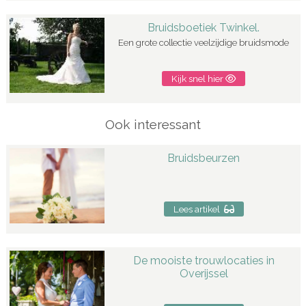
Bruidsboetiek Twinkel.
Een grote collectie veelzijdige bruidsmode
Kijk snel hier
Ook interessant
Bruidsbeurzen
Lees artikel
De mooiste trouwlocaties in
Overijssel