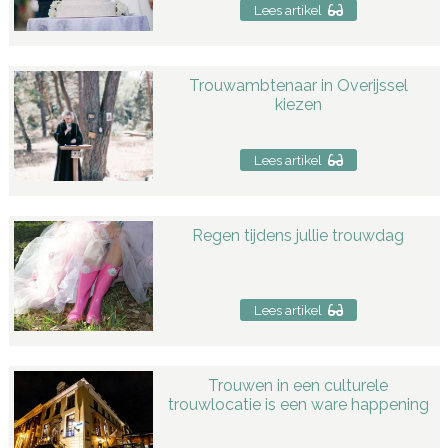
Lees artikel
Trouwambtenaar in Overijssel
kiezen
Lees artikel
Regen tijdens jullie trouwdag
Lees artikel
Trouwen in een culturele
trouwlocatie is een ware happening