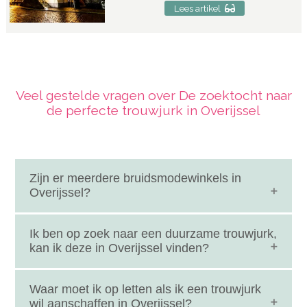
Lees artikel
Veel gestelde vragen over De zoektocht naar
de perfecte trouwjurk in Overijssel
Zijn er meerdere bruidsmodewinkels in
Overijssel?
Er zijn meerdere bruidsmodewinkels in de
Ik ben op zoek naar een duurzame trouwjurk,
provincie Overijssel. In steden als Zwolle,
kan ik deze in Overijssel vinden?
Enschede, Nijverdal, Hardenberg, Kampen en
Deventer vind je een aantal gerenommeerde
Steeds meer bruiden kiezen tegenwoordig voor
Waar moet ik op letten als ik een trouwjurk
bruidsmode winkels die gespecialiseerd zijn in
een duurzame trouwjurk. In Overijssel wordt er
wil aanschaffen in Overijssel?