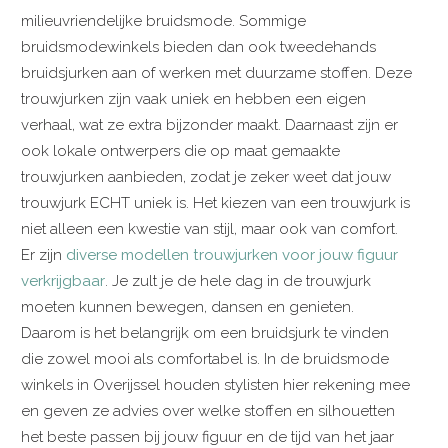
milieuvriendelijke bruidsmode. Sommige
bruidsmodewinkels bieden dan ook tweedehands
bruidsjurken aan of werken met duurzame stoffen. Deze
trouwjurken zijn vaak uniek en hebben een eigen
verhaal, wat ze extra bijzonder maakt. Daarnaast zijn er
ook lokale ontwerpers die op maat gemaakte
trouwjurken aanbieden, zodat je zeker weet dat jouw
trouwjurk ECHT uniek is. Het kiezen van een trouwjurk is
niet alleen een kwestie van stijl, maar ook van comfort.
Er zijn
diverse modellen trouwjurken voor jouw figuur
verkrijgbaar
. Je zult je de hele dag in de trouwjurk
moeten kunnen bewegen, dansen en genieten.
Daarom is het belangrijk om een bruidsjurk te vinden
die zowel mooi als comfortabel is. In de bruidsmode
winkels in Overijssel houden stylisten hier rekening mee
en geven ze advies over welke stoffen en silhouetten
het beste passen bij jouw figuur en de tijd van het jaar