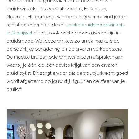
De zoektocht begint vaak met het bezoeken van
bruidswinkels. In steden als Zwolle, Enschede,
Nijverdal, Hardenberg, Kampen en Deventer vind je een
aantal gerenommeerde en
unieke bruidsmodewinkels
in Overijssel
die dus ook echt gespecialiseerd zijn in
bruidsmode. Wat deze winkels zo uniek maakt, is de
persoonlijke benadering en de ervaren verkoopsters.
De meeste bruidsmode winkels bieden afspraken aan
waarbij je één-op-één advies krijgt van een ervaren
bruid stylist. Dit zorgt ervoor dat de trouwjurk echt goed
wordt afgestemd op jouw stijl, figuur en de sfeer van je
bruiloft.