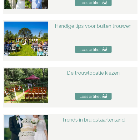
Lees artikel
Handige tips voor buiten trouwen
Lees artikel
De trouwlocatie kiezen
Lees artikel
Trends in bruidstaartenland