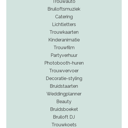
Trouwauto
Bruiloftsmuziek
Catering
Lichtletters
Trouwkaarten
Kinderanimatie
Trouwfilm
Partyverhuur
Photobooth-huren
Trouwvervoer
Decoratie-styling
Bruidstaarten
Weddingplanner
Beauty
Bruidsboeket
Bruiloft DJ
Trouwkoets