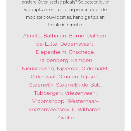
andere Overijsselse plaats? Selecteer jouw
woonplaats en laat je inspireren door de
mooiste trouwlocaties, handige tips en
lokale informatie.
Almelo
,
Bathmen
,
Borne
,
Dalfsen
,
de-Lutte
,
Dedemsvaart
,
Diepenheim
,
Enschede
,
Hardenberg
,
Kampen
,
Nieuwleusen
,
Nijverdal
,
Oldemarkt
,
Oldenzaal
,
Ommen
,
Rijssen
,
Steenwijk
,
Steenwijk-de-Bult
,
Tubbergen
,
Vriezenveen
,
Vroomshoop
,
Westerhaar–
vriezenveensewijk
,
Witharen
,
Zwolle