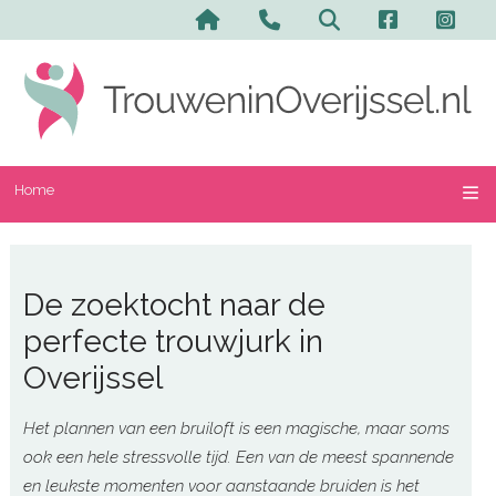
Home
De zoektocht naar de
perfecte trouwjurk in
Overijssel
Het plannen van een bruiloft is een magische, maar soms
ook een hele stressvolle tijd. Een van de meest spannende
en leukste momenten voor aanstaande bruiden is het