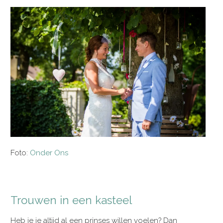
Foto:
Onder Ons
Trouwen in een kasteel
Heb je je altijd al een prinses willen voelen? Dan