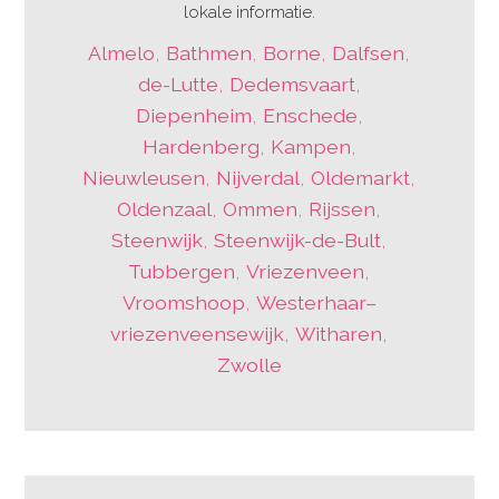
lokale informatie.
Almelo
,
Bathmen
,
Borne
,
Dalfsen
,
de-Lutte
,
Dedemsvaart
,
Diepenheim
,
Enschede
,
Hardenberg
,
Kampen
,
Nieuwleusen
,
Nijverdal
,
Oldemarkt
,
Oldenzaal
,
Ommen
,
Rijssen
,
Steenwijk
,
Steenwijk-de-Bult
,
Tubbergen
,
Vriezenveen
,
Vroomshoop
,
Westerhaar–
vriezenveensewijk
,
Witharen
,
Zwolle