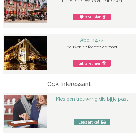
Historische locatie om te trouwen
Kijk snel hier
Abdij 1472
trouwen en feesten op maat
Kijk snel hier
Ook interessant
Kies een trouwring die bij je past
Lees artikel