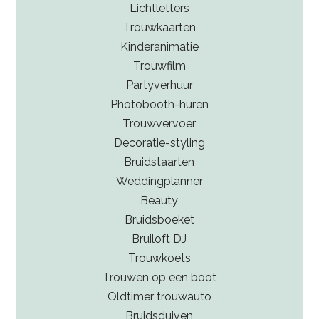
Lichtletters
Trouwkaarten
Kinderanimatie
Trouwfilm
Partyverhuur
Photobooth-huren
Trouwvervoer
Decoratie-styling
Bruidstaarten
Weddingplanner
Beauty
Bruidsboeket
Bruiloft DJ
Trouwkoets
Trouwen op een boot
Oldtimer trouwauto
Bruidsduiven