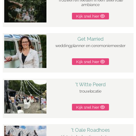
Trouwen en feesten in een sfeervolle
ambiance
Kijk snel hier
Get Married
weddingplanner en ceremoniemeester
Kijk snel hier
't Witte Peerd
trouwlocatie
Kijk snel hier
't Oale Roadhoes