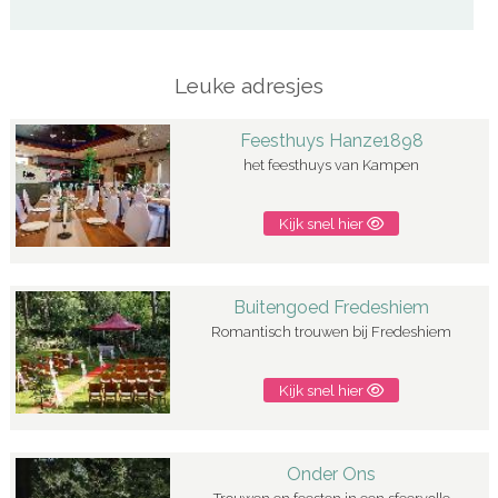
Leuke adresjes
Feesthuys Hanze1898
het feesthuys van Kampen
Kijk snel hier
Buitengoed Fredeshiem
Romantisch trouwen bij Fredeshiem
Kijk snel hier
Onder Ons