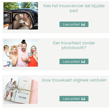
Kies het trouwvervoer dat bij jullie
past
Lees artikel
Een trouwfeest zonder
photobooth?
Lees artikel
Jouw trouwkaart origineel versturen
Lees artikel