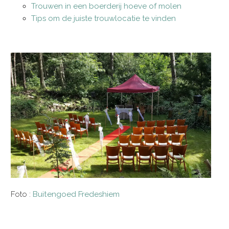
Trouwen in een boerderij hoeve of molen
Tips om de juiste trouwlocatie te vinden
Foto :
Buitengoed Fredeshiem