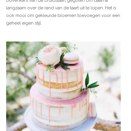
bovenkant van de bruidstaart gegoten om daarna
langzaam over de rand van de taart uit te lopen. Het is
ook mooi om gekleurde bloemen toevoegen voor een
geheel eigen stijl.