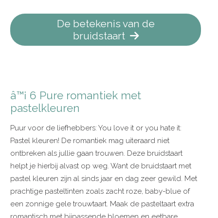
De betekenis van de
bruidstaart
â™¡ 6 Pure romantiek met
pastelkleuren
Puur voor de liefhebbers: You love it or you hate it:
Pastel kleuren! De romantiek mag uiteraard niet
ontbreken als jullie gaan trouwen. Deze bruidstaart
helpt je hierbij alvast op weg. Want de bruidstaart met
pastel kleuren zijn al sinds jaar en dag zeer gewild. Met
prachtige pasteltinten zoals zacht roze, baby-blue of
een zonnige gele trouwtaart. Maak de pasteltaart extra
romantisch met bijpassende bloemen en eetbare