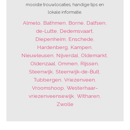
mooiste trouwlocaties, handige tips en
lokale informatie.
Almelo
,
Bathmen
,
Borne
,
Dalfsen
,
de-Lutte
,
Dedemsvaart
,
Diepenheim
,
Enschede
,
Hardenberg
,
Kampen
,
Nieuwleusen
,
Nijverdal
,
Oldemarkt
,
Oldenzaal
,
Ommen
,
Rijssen
,
Steenwijk
,
Steenwijk-de-Bult
,
Tubbergen
,
Vriezenveen
,
Vroomshoop
,
Westerhaar–
vriezenveensewijk
,
Witharen
,
Zwolle