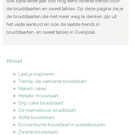
ook bijna ieder jaar ook nog eens diverse trends voor
de bruidstaarten en sweet tables. Op deze pagina zie je
de bruidstaarten die niet meer weg te denken zijn uit
het vaste aanbod én ook de laatste trends in
bruidstaarten, en sweet tables in Overijssel.
Inhoud
Laat je inspireren...
Trendy: de vierkante bruidstaart
Naked cakes
Metallic trouwtaart
Drip cake bruidstaart
De marmerlook bruidstaart
Witte bruidstaart
Romantische trouwtaart in pastelkleuren
Zwarte bruidstaart