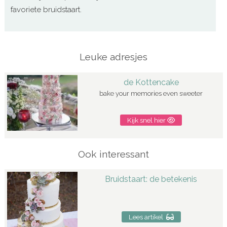
favoriete bruidstaart.
Leuke adresjes
de Kottencake
bake your memories even sweeter
Kijk snel hier
Ook interessant
Bruidstaart: de betekenis
Lees artikel