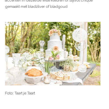
accenten in dezelfde witte kleuren of stijlvol chique
gemaakt met bladzilver of bladgoud.
Foto: Taart je Taart