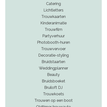
Catering
Lichtletters
Trouwkaarten
Kinderanimatie
Trouwfilm
Partyverhuur
Photobooth-huren
Trouwvervoer
Decoratie-styling
Bruidstaarten
Weddingplanner
Beauty
Bruidsboeket
Bruiloft DJ
Trouwkoets
Trouwen op een boot
Oldtimer trouwauto