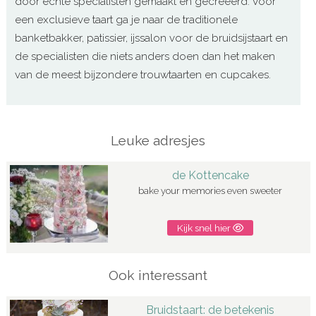
door echte specialisten gemaakt en gecreëerd. Voor
een exclusieve taart ga je naar de traditionele
banketbakker, patissier, ijssalon voor de bruidsijstaart en
de specialisten die niets anders doen dan het maken
van de meest bijzondere trouwtaarten en cupcakes.
Leuke adresjes
de Kottencake
bake your memories even sweeter
Kijk snel hier
Ook interessant
Bruidstaart: de betekenis