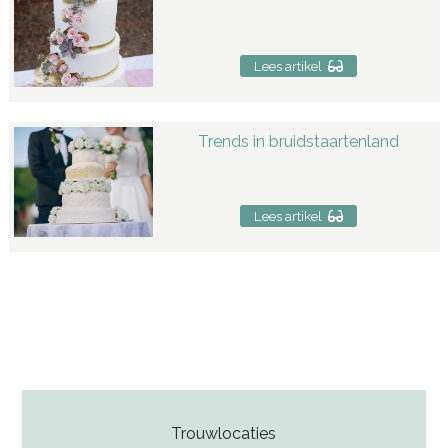
Lees artikel
Trends in bruidstaartenland
Lees artikel
Trouwlocaties