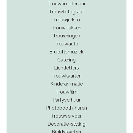
Trouwambtenaar
Trouwfotograaf
Trouwjurken
Trouwpakken
Trouwringen
Trouwauto
Bruiloftsmuziek
Catering
Lichtletters
Trouwkaarten
Kinderanimatie
Trouwfilm
Partyverhuur
Photobooth-huren
Trouwvervoer
Decoratie-styling
Bruidstaarten