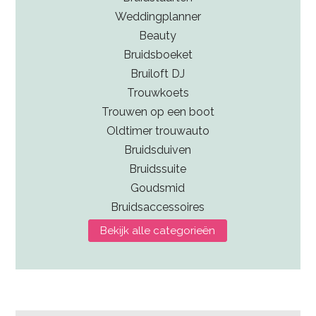
Weddingplanner
Beauty
Bruidsboeket
Bruiloft DJ
Trouwkoets
Trouwen op een boot
Oldtimer trouwauto
Bruidsduiven
Bruidssuite
Goudsmid
Bruidsaccessoires
Bekijk alle categorieën