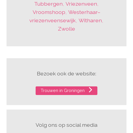
Tubbergen
,
Vriezenveen
,
Vroomshoop
,
Westerhaar–
vriezenveensewijk
,
Witharen
,
Zwolle
Bezoek ook de website:
Trouwen in Groningen
Volg ons op social media