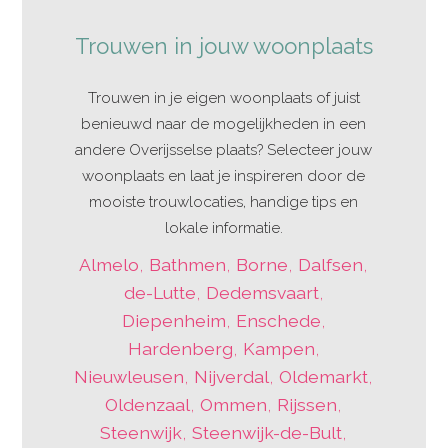
Trouwen in jouw woonplaats
Trouwen in je eigen woonplaats of juist
benieuwd naar de mogelijkheden in een
andere Overijsselse plaats? Selecteer jouw
woonplaats en laat je inspireren door de
mooiste trouwlocaties, handige tips en
lokale informatie.
Almelo
,
Bathmen
,
Borne
,
Dalfsen
,
de-Lutte
,
Dedemsvaart
,
Diepenheim
,
Enschede
,
Hardenberg
,
Kampen
,
Nieuwleusen
,
Nijverdal
,
Oldemarkt
,
Oldenzaal
,
Ommen
,
Rijssen
,
Steenwijk
,
Steenwijk-de-Bult
,