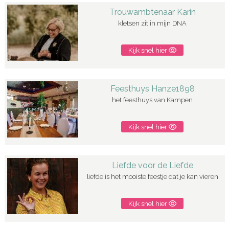
Trouwambtenaar Karin
kletsen zit in mijn DNA
Kijk snel hier
Feesthuys Hanze1898
het feesthuys van Kampen
Kijk snel hier
Liefde voor de Liefde
liefde is het mooiste feestje dat je kan vieren
Kijk snel hier