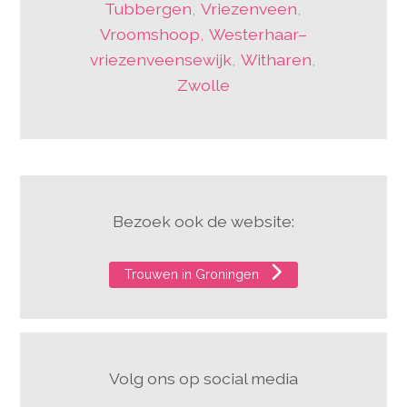
Tubbergen
,
Vriezenveen
,
Vroomshoop
,
Westerhaar–
vriezenveensewijk
,
Witharen
,
Zwolle
Bezoek ook de website:
Trouwen in Groningen
Volg ons op social media