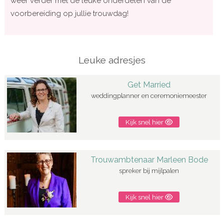
weer verder met de leuke onderdelen van de
voorbereiding op jullie trouwdag!
Leuke adresjes
Get Married
weddingplanner en ceremoniemeester
Kijk snel hier
Trouwambtenaar Marleen Bode
spreker bij mijlpalen
Kijk snel hier