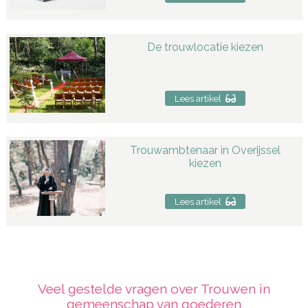
De trouwlocatie kiezen
Lees artikel
Trouwambtenaar in Overijssel
kiezen
Lees artikel
Veel gestelde vragen over Trouwen in
gemeenschap van goederen