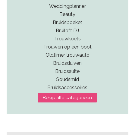
Weddingplanner
Beauty
Bruidsboeket
Bruiloft DJ
Trouwkoets
Trouwen op een boot
Oldtimer trouwauto
Bruidsduiven
Bruidssuite
Goudsmid
Bruidsaccessoires
Bekijk alle categorieën