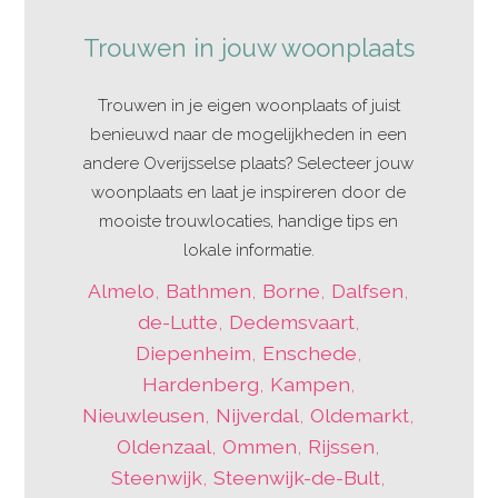
Trouwen in jouw woonplaats
Trouwen in je eigen woonplaats of juist
benieuwd naar de mogelijkheden in een
andere Overijsselse plaats? Selecteer jouw
woonplaats en laat je inspireren door de
mooiste trouwlocaties, handige tips en
lokale informatie.
Almelo
,
Bathmen
,
Borne
,
Dalfsen
,
de-Lutte
,
Dedemsvaart
,
Diepenheim
,
Enschede
,
Hardenberg
,
Kampen
,
Nieuwleusen
,
Nijverdal
,
Oldemarkt
,
Oldenzaal
,
Ommen
,
Rijssen
,
Steenwijk
,
Steenwijk-de-Bult
,