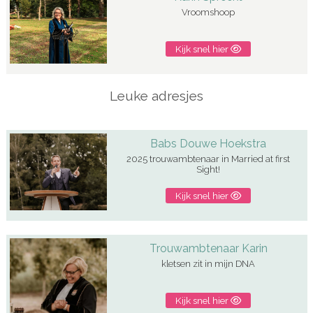
Vroomshoop
Kijk snel hier
Leuke adresjes
Babs Douwe Hoekstra
2025 trouwambtenaar in Married at first
Sight!
Kijk snel hier
Trouwambtenaar Karin
kletsen zit in mijn DNA
Kijk snel hier