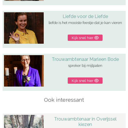
Liefde voor de Liefde
liefde is het mooiste feestje dat je kan vieren
Kijk snel hier
Trouwambtenaar Marleen Bode
spreker bij mijlpalen
Kijk snel hier
Ook interessant
Trouwambtenaar in Overijssel
kiezen