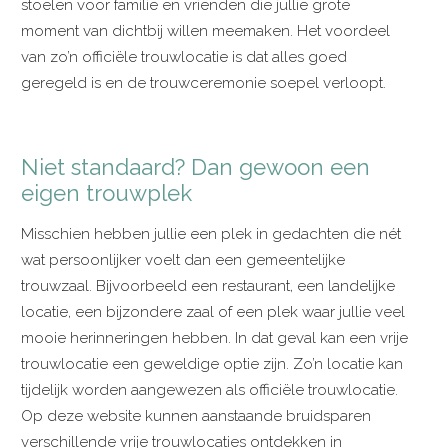
stoelen voor familie en vrienden die jullie grote
moment van dichtbij willen meemaken. Het voordeel
van zo’n officiële trouwlocatie is dat alles goed
geregeld is en de trouwceremonie soepel verloopt.
Niet standaard? Dan gewoon een
eigen trouwplek
Misschien hebben jullie een plek in gedachten die nét
wat persoonlijker voelt dan een gemeentelijke
trouwzaal. Bijvoorbeeld een restaurant, een landelijke
locatie, een bijzondere zaal of een plek waar jullie veel
mooie herinneringen hebben. In dat geval kan een vrije
trouwlocatie een geweldige optie zijn. Zo’n locatie kan
tijdelijk worden aangewezen als officiële trouwlocatie.
Op deze website kunnen aanstaande bruidsparen
verschillende vrije trouwlocaties ontdekken in