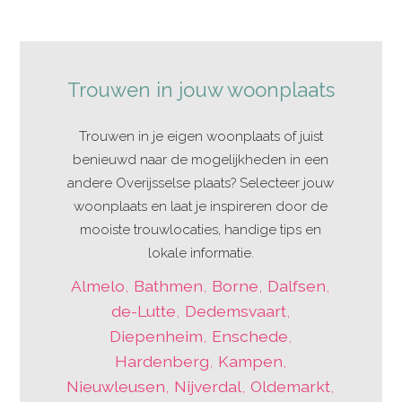
Trouwen in jouw woonplaats
Trouwen in je eigen woonplaats of juist
benieuwd naar de mogelijkheden in een
andere Overijsselse plaats? Selecteer jouw
woonplaats en laat je inspireren door de
mooiste trouwlocaties, handige tips en
lokale informatie.
Almelo
,
Bathmen
,
Borne
,
Dalfsen
,
de-Lutte
,
Dedemsvaart
,
Diepenheim
,
Enschede
,
Hardenberg
,
Kampen
,
Nieuwleusen
,
Nijverdal
,
Oldemarkt
,