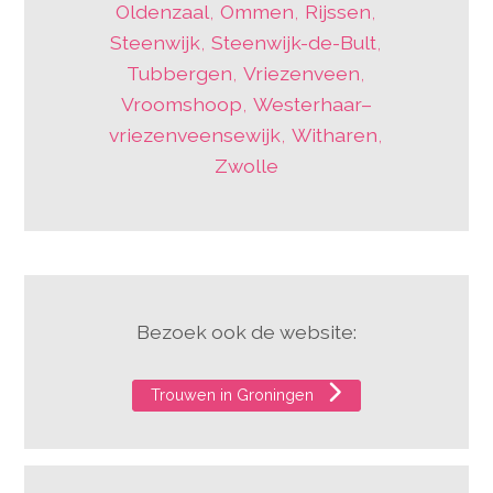
Oldenzaal
,
Ommen
,
Rijssen
,
Steenwijk
,
Steenwijk-de-Bult
,
Tubbergen
,
Vriezenveen
,
Vroomshoop
,
Westerhaar–
vriezenveensewijk
,
Witharen
,
Zwolle
Bezoek ook de website:
Trouwen in Groningen