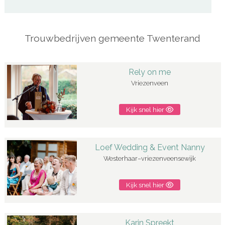
Trouwbedrijven gemeente Twenterand
Rely on me
Vriezenveen
Kijk snel hier
Loef Wedding & Event Nanny
Westerhaar–vriezenveensewijk
Kijk snel hier
Karin Spreekt