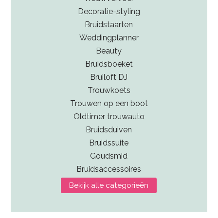
Decoratie-styling
Bruidstaarten
Weddingplanner
Beauty
Bruidsboeket
Bruiloft DJ
Trouwkoets
Trouwen op een boot
Oldtimer trouwauto
Bruidsduiven
Bruidssuite
Goudsmid
Bruidsaccessoires
Bekijk alle categorieën