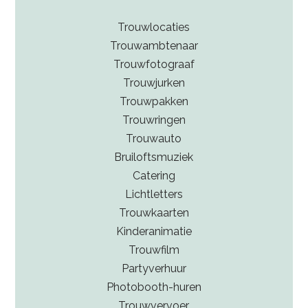
bruidspaar de huwelijksakte.
Trouwlocaties
Trouwambtenaar
Trouwfotograaf
Trouwjurken
Trouwpakken
Trouwringen
Trouwauto
Bruiloftsmuziek
Catering
Lichtletters
Trouwkaarten
Kinderanimatie
Trouwfilm
Partyverhuur
Photobooth-huren
Trouwvervoer