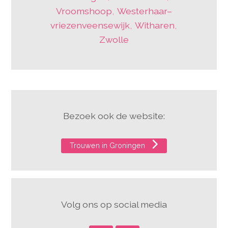
Vroomshoop
,
Westerhaar–
vriezenveensewijk
,
Witharen
,
Zwolle
Bezoek ook de website:
Trouwen in Groningen
Volg ons op social media