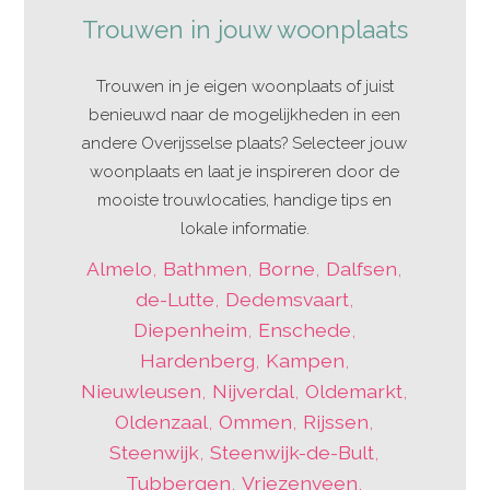
Trouwen in jouw woonplaats
Trouwen in je eigen woonplaats of juist
benieuwd naar de mogelijkheden in een
andere Overijsselse plaats? Selecteer jouw
woonplaats en laat je inspireren door de
mooiste trouwlocaties, handige tips en
lokale informatie.
Almelo
,
Bathmen
,
Borne
,
Dalfsen
,
de-Lutte
,
Dedemsvaart
,
Diepenheim
,
Enschede
,
Hardenberg
,
Kampen
,
Nieuwleusen
,
Nijverdal
,
Oldemarkt
,
Oldenzaal
,
Ommen
,
Rijssen
,
Steenwijk
,
Steenwijk-de-Bult
,
Tubbergen
,
Vriezenveen
,