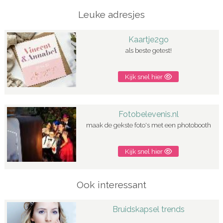
Leuke adresjes
Kaartje2go
als beste getest!
Kijk snel hier
Fotobelevenis.nl
maak de gekste foto's met een photobooth
Kijk snel hier
Ook interessant
Bruidskapsel trends