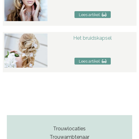
Lees artikel
Het bruidskapsel
Lees artikel
Trouwlocaties
Trouwambtenaar