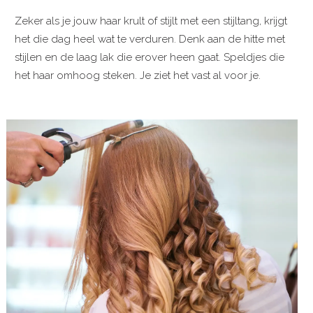
Zeker als je jouw haar krult of stijlt met een stijltang, krijgt
het die dag heel wat te verduren. Denk aan de hitte met
stijlen en de laag lak die erover heen gaat. Speldjes die
het haar omhoog steken. Je ziet het vast al voor je.