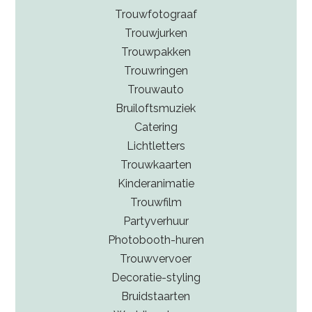
Trouwfotograaf
Trouwjurken
Trouwpakken
Trouwringen
Trouwauto
Bruiloftsmuziek
Catering
Lichtletters
Trouwkaarten
Kinderanimatie
Trouwfilm
Partyverhuur
Photobooth-huren
Trouwvervoer
Decoratie-styling
Bruidstaarten