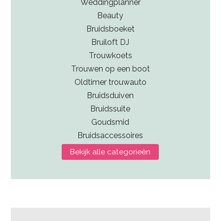
Weddingplanner
Beauty
Bruidsboeket
Bruiloft DJ
Trouwkoets
Trouwen op een boot
Oldtimer trouwauto
Bruidsduiven
Bruidssuite
Goudsmid
Bruidsaccessoires
Bekijk alle categorieën